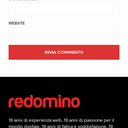
WEBSITE
19 anni di esperienza web. 19 anni di passione per il
mondo digitale, 19 anni di fatica e soddisfazione. 19