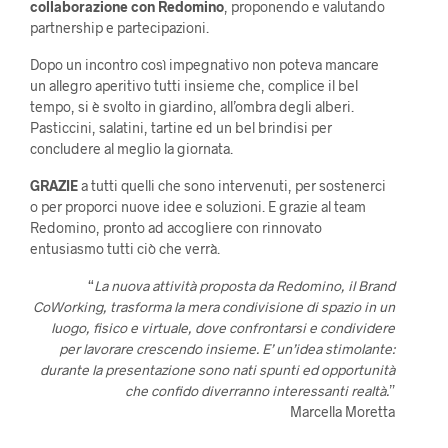
collaborazione con Redomino
, proponendo e valutando
partnership e partecipazioni.
Dopo un incontro così impegnativo non poteva mancare
un allegro aperitivo tutti insieme che, complice il bel
tempo, si è svolto in giardino, all’ombra degli alberi.
Pasticcini, salatini, tartine ed un bel brindisi per
concludere al meglio la giornata.
GRAZIE
a tutti quelli che sono intervenuti, per sostenerci
o per proporci nuove idee e soluzioni. E grazie al team
Redomino, pronto ad accogliere con rinnovato
entusiasmo tutti ciò che verrà.
“
La nuova attività proposta da Redomino, il Brand
CoWorking, trasforma la mera condivisione di spazio in un
luogo, fisico e virtuale, dove confrontarsi e condividere
per lavorare crescendo insieme. E’ un’idea stimolante:
durante la presentazione sono nati spunti ed opportunità
che confido diverranno interessanti realtà.
”
Marcella Moretta