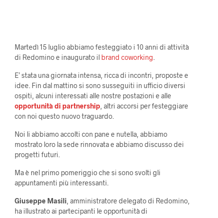
Martedì 15 luglio abbiamo festeggiato i 10 anni di attività
di Redomino e inaugurato il
brand coworking
.
E’ stata una giornata intensa, ricca di incontri, proposte e
idee. Fin dal mattino si sono susseguiti in ufficio diversi
ospiti, alcuni interessati alle nostre postazioni e alle
opportunità di partnership
, altri accorsi per festeggiare
con noi questo nuovo traguardo.
Noi li abbiamo accolti con pane e nutella, abbiamo
mostrato loro la sede rinnovata e abbiamo discusso dei
progetti futuri.
Ma è nel primo pomeriggio che si sono svolti gli
appuntamenti più interessanti.
Giuseppe Masili
, amministratore delegato di Redomino,
ha illustrato ai partecipanti le opportunità di