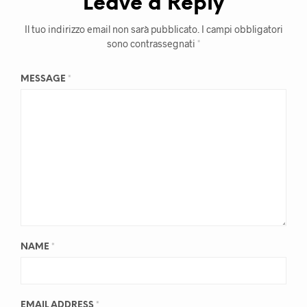
Leave a Reply
Il tuo indirizzo email non sarà pubblicato.
I campi obbligatori
sono contrassegnati
*
MESSAGE
*
NAME
*
EMAIL ADDRESS
*