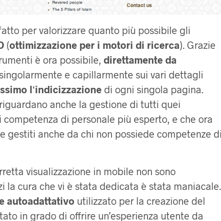
fatto per valorizzare quanto più possibile gli
O
(
ottimizzazione per i motori di ricerca
). Grazie
rumenti è ora possibile,
direttamente da
 singolarmente e capillarmente sui vari dettagli
ssimo l
‘
indicizzazione
di ogni singola pagina.
i riguardano anche la gestione di tutti quei
di competenza di personale più esperto, e che ora
te gestiti anche da chi non possiede competenze d
rretta visualizzazione in mobile non sono
i la cura che vi è stata dedicata è stata maniacale.
e autoadattativo
utilizzato per la creazione del
tato in grado di offrire un’esperienza utente da