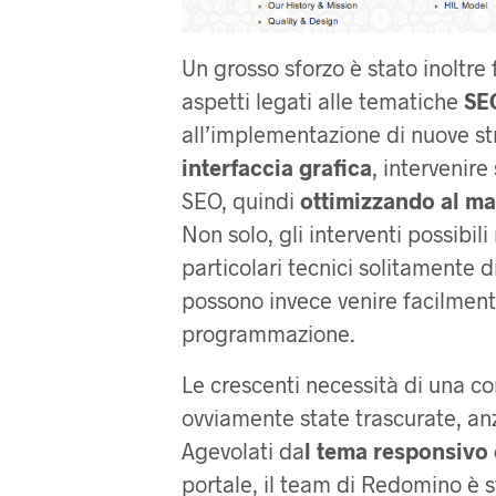
Un grosso sforzo è stato inoltre 
aspetti legati alle tematiche
SE
all’implementazione di nuove st
interfaccia grafica
, intervenire
SEO, quindi
ottimizzando al ma
Non solo, gli interventi possibil
particolari tecnici solitamente 
possono invece venire facilmen
programmazione.
Le crescenti necessità di una co
ovviamente state trascurate, anz
Agevolati da
l tema responsivo 
portale, il team di Redomino è s