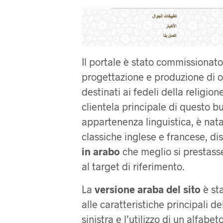
Il portale è stato commissionat
progettazione e produzione di or
destinati ai fedeli della religi
clientela principale di questo b
appartenenza linguistica, è nata
classiche inglese e francese, d
in arabo
che meglio si prestasse
al target di riferimento.
La
versione araba del sito
è sta
alle caratteristiche principali de
sinistra e l’utilizzo di un alfab