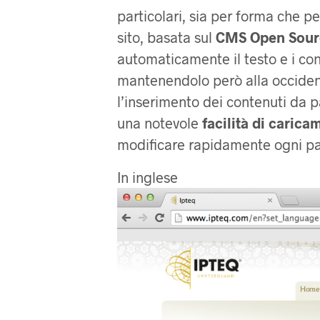
particolari, sia per forma che per
sito, basata sul
CMS Open Sour
automaticamente il testo e i con
mantenendolo però alla occidenta
l’inserimento dei contenuti da pa
una notevole
facilità di carica
modificare rapidamente ogni par
In inglese