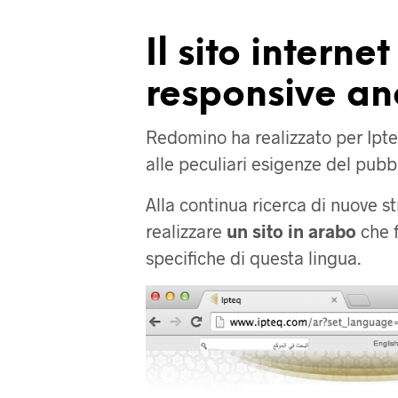
Il sito interne
responsive an
Redomino ha realizzato per Ipteq 
alle peculiari esigenze del pubbl
Alla continua ricerca di nuove s
realizzare
un sito in arabo
che f
specifiche di questa lingua.