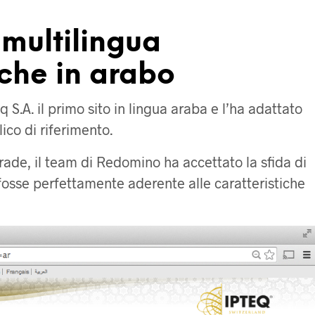
t multilingua
che in arabo
S.A. il primo sito in lingua araba e l’ha adattato
ico di riferimento.
trade, il team di Redomino ha accettato la sfida di
osse perfettamente aderente alle caratteristiche