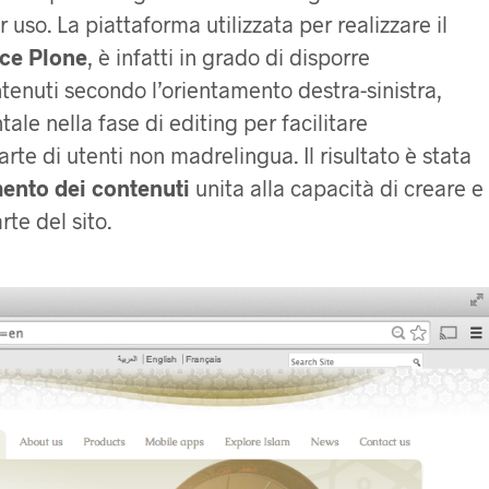
 uso. La piattaforma utilizzata per realizzare il
ce Plone
, è infatti in grado di disporre
tenuti secondo l’orientamento destra-sinistra,
le nella fase di editing per facilitare
rte di utenti non madrelingua. Il risultato è stata
mento dei contenuti
unita alla capacità di creare e
te del sito.