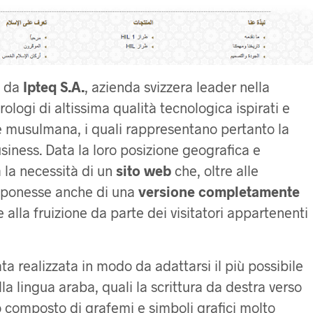
o da
Ipteq S.A.
, azienda svizzera leader nella
ologi di altissima qualità tecnologica ispirati e
one musulmana, i quali rappresentano pertanto la
usiness. Data la loro posizione geografica e
 la necessità di un
sito web
che, oltre alle
isponesse anche di una
versione completamente
 alla fruizione da parte dei visitatori appartenenti
ta realizzata in modo da adattarsi il più possibile
lla lingua araba, quali la scrittura da destra verso
eto composto di grafemi e simboli grafici molto