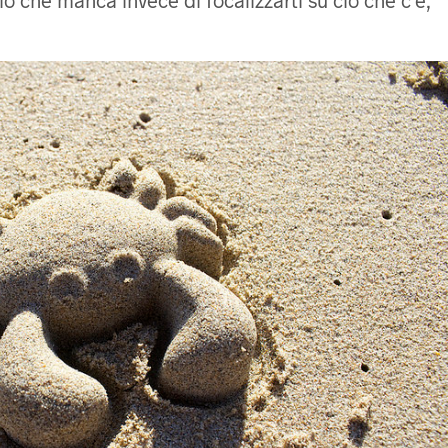
 che manca invece di focalizzarti su ciò che c’è,