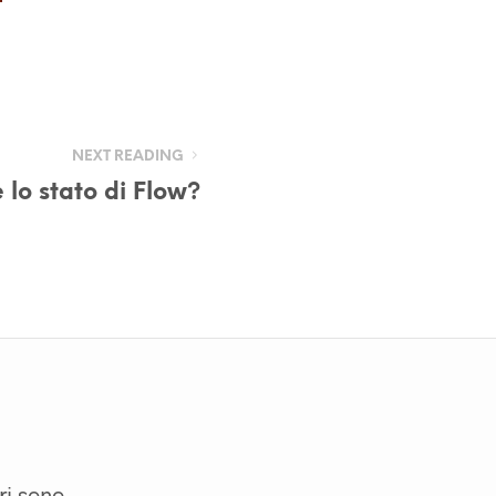
NEXT READING
 lo stato di Flow?
ri sono