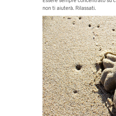
Essere sempre concentrato su ciò
non ti aiuterà. Rilassati.