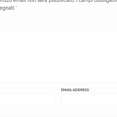
segnati
*
EMAIL ADDRESS
*