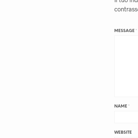
contras
MESSAGE
*
NAME
*
WEBSITE