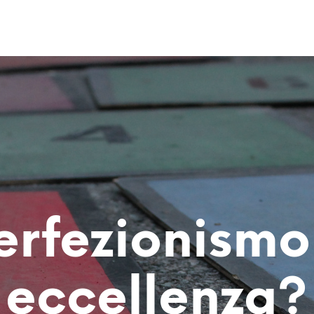
erfezionismo
eccellenza?