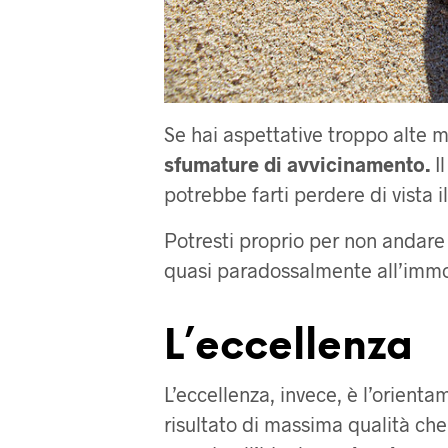
Se hai aspettative troppo alte 
sfumature di avvicinamento.
I
potrebbe farti perdere di vista i
Potresti proprio per non andare 
quasi paradossalmente all’immo
L’eccellenza
L’eccellenza, invece, è l’orient
risultato di massima qualità ch