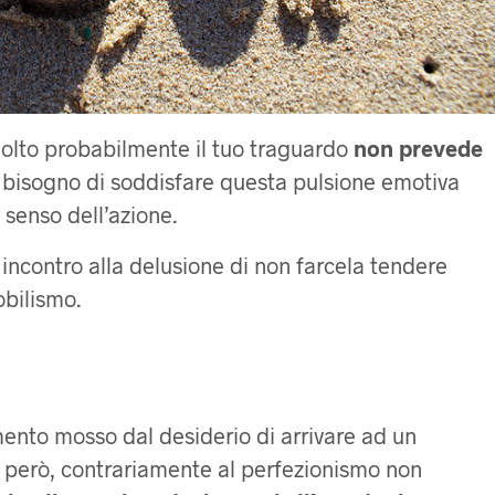
molto probabilmente il tuo traguardo
non prevede
l bisogno di soddisfare questa pulsione emotiva
l senso dell’azione.
incontro alla delusione di non farcela tendere
bilismo.
amento mosso dal desiderio di arrivare ad un
e però, contrariamente al perfezionismo non