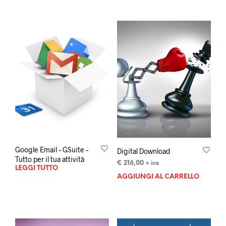
Google Email – GSuite –
Digital Download
Tutto per il tua attività
€
216,00
+ iva
LEGGI TUTTO
AGGIUNGI AL CARRELLO