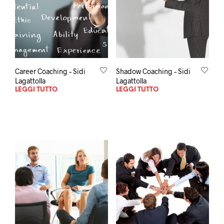
Career Coaching – Sidi
Shadow Coaching – Sidi
Lagattolla
Lagattolla
LEGGI TUTTO
LEGGI TUTTO