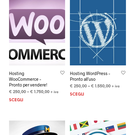
Hosting
Hosting WordPress –
WooCommerce –
Pronto all’uso
Pronto per vendere!
€
250,00
–
€
1.550,00
+ iva
€
250,00
–
€
1.750,00
+ iva
SCEGLI
SCEGLI