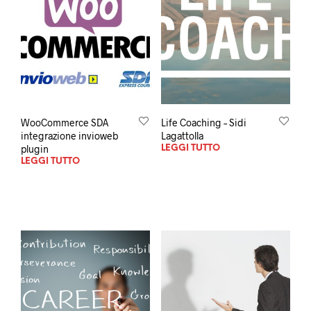
WooCommerce SDA
Life Coaching – Sidi
integrazione invioweb
Lagattolla
plugin
LEGGI TUTTO
LEGGI TUTTO