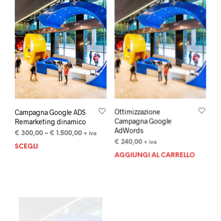
Campagna Google ADS
Ottimizzazione
Remarketing dinamico
Campagna Google
AdWords
€
300,00
–
€
1.500,00
+ iva
€
240,00
+ iva
SCEGLI
AGGIUNGI AL CARRELLO