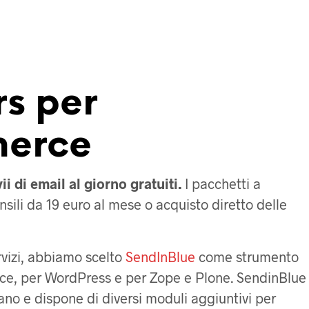
s per
erce
ii di email al giorno gratuiti.
I pacchetti a
li da 19 euro al mese o acquisto diretto delle
rvizi, abbiamo scelto
SendInBlue
come strumento
e, per WordPress e per Zope e Plone. SendinBlue
iano e dispone di diversi moduli aggiuntivi per