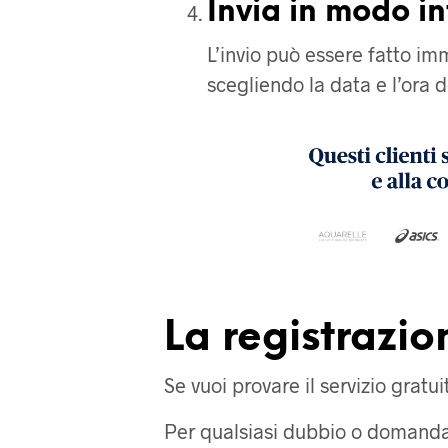
Invia in modo in
L’invio può essere fatto 
scegliendo la data e l’ora de
La registrazio
Se vuoi provare il servizio gratu
Per qualsiasi dubbio o domanda