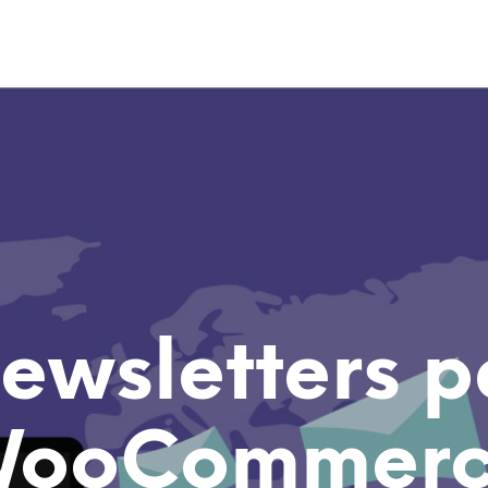
ewsletters p
ooCommer