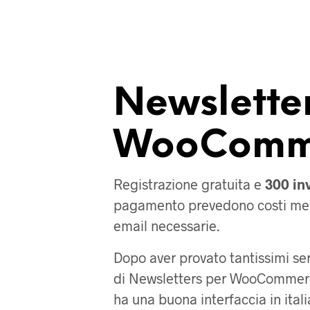
Newsletter
WooComm
Registrazione gratuita e
300 inv
pagamento prevedono costi mensi
email necessarie.
Dopo aver provato tantissimi se
di Newsletters per WooCommerc
ha una buona interfaccia in ital