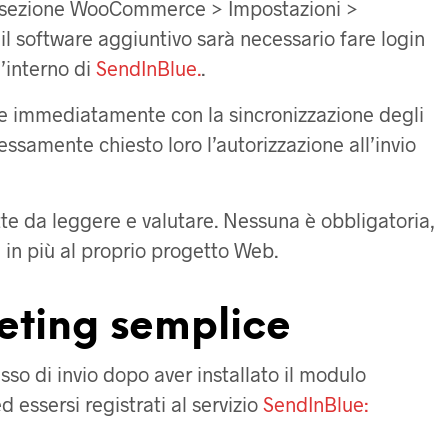
la sezione WooCommerce > Impostazioni >
 il software aggiuntivo sarà necessario fare login
l’interno di
SendInBlue.
.
re immediatamente con la sincronizzazione degli
ressamente chiesto loro l’autorizzazione all’invio
tte da leggere e valutare. Nessuna è obbligatoria,
in più al proprio progetto Web.
eting semplice
so di invio dopo aver installato il modulo
ssersi registrati al servizio
SendInBlue: