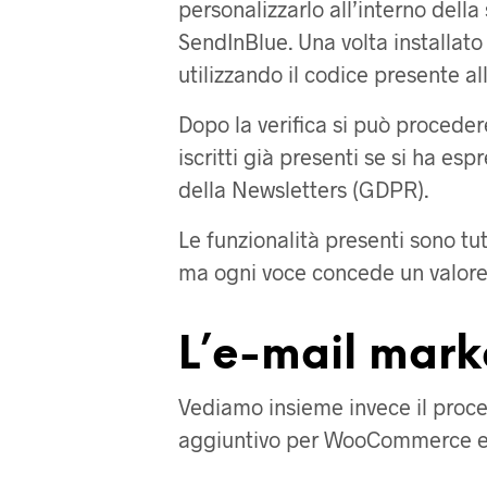
personalizzarlo all’interno del
SendInBlue. Una volta installato
utilizzando il codice presente al
Dopo la verifica si può procede
iscritti già presenti se si ha esp
della Newsletters (GDPR).
Le funzionalità presenti sono tu
ma ogni voce concede un valore 
L’e-mail mark
Vediamo insieme invece il proces
aggiuntivo per WooCommerce ed e