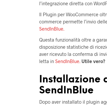
l’integrazione diretta con Wo
Il Plugin per WooCommerce oltre 
commerce permette l’invio delle
SendInBlue.
Questa funzionalità oltre a garan
disposizione statistiche di ricezi
aver ricevuto la conferma di invi
letta in
SendInBlue.
Utile vero?
Installazione
SendInBlue
Dopo aver installato il plugin 