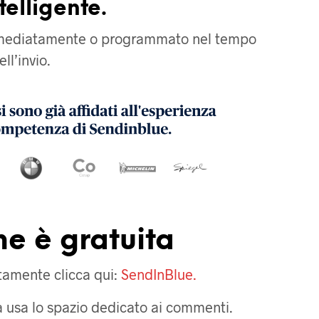
telligente.
immediatamente o programmato nel tempo
ll’invio.
ne è gratuita
itamente clicca qui:
SendInBlue.
 usa lo spazio dedicato ai commenti.