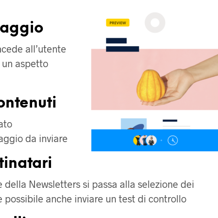
saggio
ncede all’utente
e un aspetto
ontenuti
ato
aggio da inviare
tinatari
 della Newsletters si passa alla selezione dei
è possibile anche inviare un test di controllo