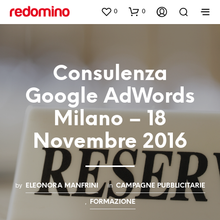
0
0
Consulenza
Google AdWords
Milano – 18
Novembre 2016
by
in
ELEONORA MANFRINI
CAMPAGNE PUBBLICITARIE
,
FORMAZIONE