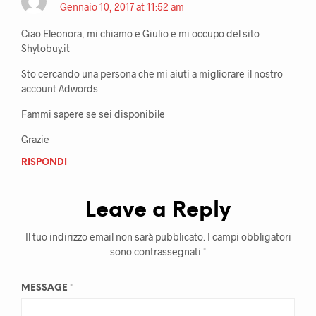
Gennaio 10, 2017 at 11:52 am
Ciao Eleonora, mi chiamo e Giulio e mi occupo del sito
Shytobuy.it
Sto cercando una persona che mi aiuti a migliorare il nostro
account Adwords
Fammi sapere se sei disponibile
Grazie
RISPONDI
Leave a Reply
Il tuo indirizzo email non sarà pubblicato.
I campi obbligatori
sono contrassegnati
*
MESSAGE
*