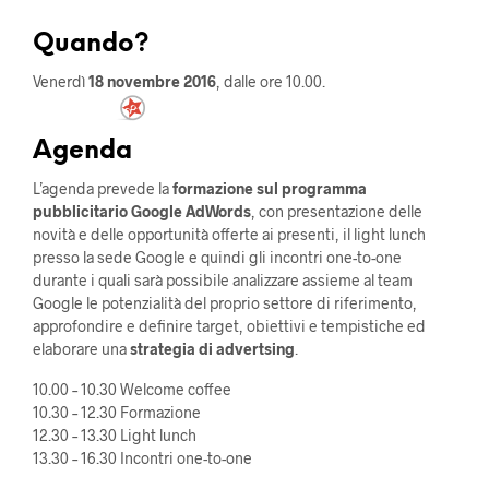
Quando?
Venerdì
18 novembre 2016
, dalle ore 10.00.
Agenda
L’agenda prevede la
formazione sul programma
pubblicitario Google AdWords
, con presentazione delle
novità e delle opportunità offerte ai presenti, il light lunch
presso la sede Google e quindi gli incontri one-to-one
durante i quali sarà possibile analizzare assieme al team
Google le potenzialità del proprio settore di riferimento,
approfondire e definire target, obiettivi e tempistiche ed
elaborare una
strategia di advertsing
.
10.00 – 10.30 Welcome coffee
10.30 – 12.30 Formazione
12.30 – 13.30 Light lunch
13.30 – 16.30 Incontri one-to-one